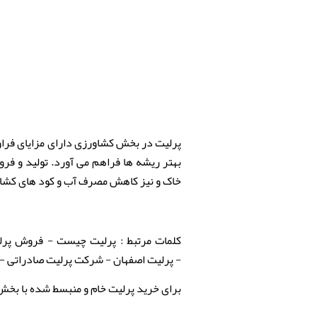
پرلیت در بخش کشاورزی دارای مزایای فراو
بهتر ریشه ها فراهم می آورد. تولید و ف
خاک و نیز کاهش مصرف آب و کود های کشا
کلمات مرتبط : پرلیت چیست - فروش پرل
- پرلیت اصفهان - شرکت پرلیت صادراتی - معد
برای خرید پرلیت خام و منبسط شده با بخش بازرگانی گروه