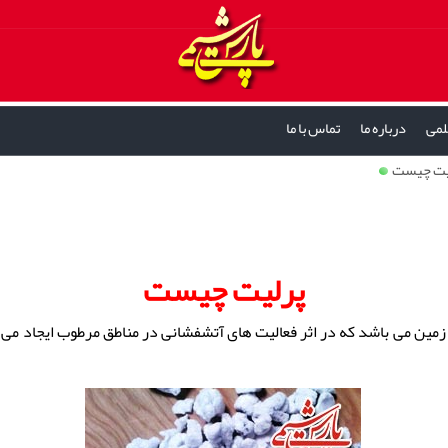
لمی
درباره ما
تماس با ما
یت چیست
پرلیت چیست
ین می باشد که در اثر فعالیت های آتشفشانی در مناطق مرطوب ایجاد می گ