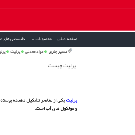
صفحه اصلی
محصولات
دانستنی های ع
»
مسیر جاری
مواد معدنی
پرلیت
پرل
پرلیت چیست
پرلیت
یکی از عناصر تشکیل دهنده پوسته زم
و مولکول های آب است.