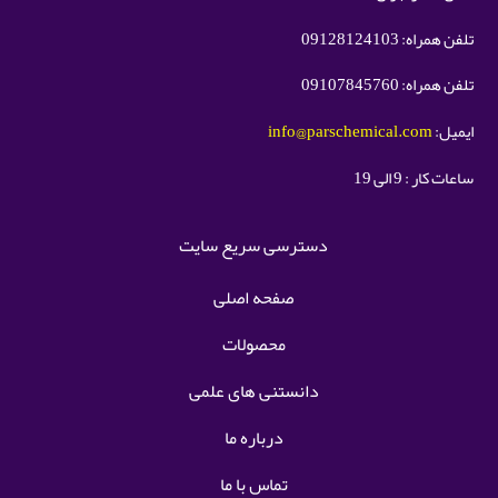
تلفن همراه: 09128124103
تلفن همراه: 09107845760
ایمیل:
info@parschemical.com
ساعات کار : 9 الی 19
دسترسی سریع سایت
صفحه اصلی
محصولات
دانستنی های علمی
درباره ما
تماس با ما