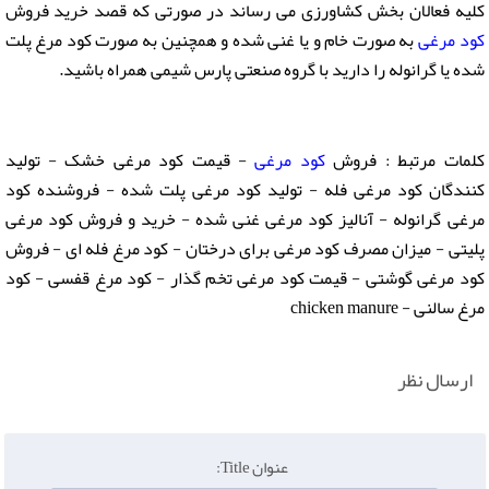
کلیه فعالان بخش کشاورزی می رساند در صورتی که قصد خرید فروش
کود مرغی
به صورت خام و یا غنی شده و همچنین به صورت کود مرغ پلت
شده یا گرانوله را دارید با گروه صنعتی پارس شیمی همراه باشید.
کلمات مرتبط : فروش
کود مرغی
- قیمت کود مرغی خشک - تولید
کنندگان کود مرغی فله - تولید کود مرغی پلت شده - فروشنده کود
مرغی گرانوله - آنالیز کود مرغی غنی شده - خرید و فروش کود مرغی
پلیتی - میزان مصرف کود مرغی برای درختان - کود مرغ فله ای - فروش
کود مرغی گوشتی - قیمت کود مرغی تخم گذار - کود مرغ قفسی - کود
مرغ سالنی - chicken manure
ارسال نظر
عنوان Title: