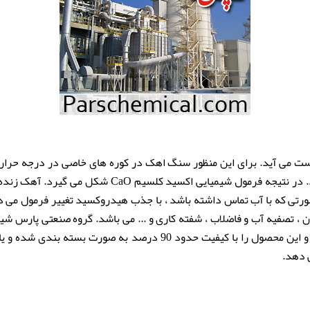
 می آید. برای این منظور سنگ اهک در کوره های خاصی در درجه حرارت 
شود تا مواد ناخواسته آن از آهک جدا شود. در نتیجه فرمول
تی که با آب تماس داشته باشد ، با جذب هیدروکسید تغییر فرمول می د
، تصفیه آب و فاضلاب ، شفته کاری و ... می باشد. گروه صنعتی پارس شیمی
پیشرفته اقدام به تولید آهک زنده نموده و این محصول را با کیفیت حدود 
 دهد.