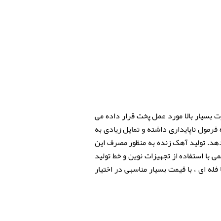
بسیار بالا مورد عمل پخت قرار داده می
 شیمیایی اکسید کلسیم CaO شکل می گیرد. آهک زنده فرمول ناپایداری داشته و تمایل زیادی به
هد. تولید آهک زنده به منظور مصرف این
 با استفاده از تجهیزات نوین و خط تولید
90 درصد به صورت بسته بندی شده و یا فله ای ، با قیمت بسیار مناسبی در اختیار