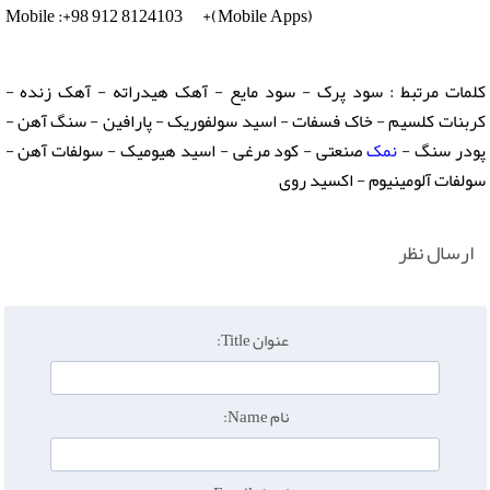
Mobile :+98 912 8124103 +(Mobile Apps)
کلمات مرتبط : سود پرک - سود مایع - آهک هیدراته - آهک زنده -
کربنات کلسیم - خاک فسفات - اسید سولفوریک - پارافین - سنگ آهن -
پودر سنگ -
نمک
صنعتی - کود مرغی - اسید هیومیک - سولفات آهن -
سولفات آلومینیوم - اکسید روی
ارسال نظر
عنوان Title:
نام Name: