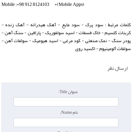
Mobile :+98 912 8124103 +(Mobile Apps)
کلمات مرتبط : سود پرک - سود مایع - آهک هیدراته - آهک زنده -
کربنات کلسیم - خاک فسفات - اسید سولفوریک - پارافین - سنگ آهن -
پودر سنگ - نمک صنعتی - کود مرغی - اسید هیومیک - سولفات آهن -
سولفات آلومینیوم - اکسید روی
ارسال نظر
عنوان Title:
نام Name: