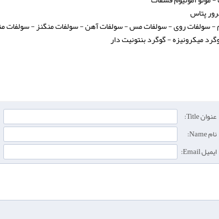
رور پتاس
م - سولفات روی - سولفات مس - سولفات آهن - سولفات منگنز - سولفات من
گرد میکرونیزه - گوگرد بنتونیت دار
عنوان Title:
نام Name:
ایمیل Email: