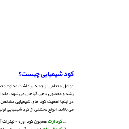
کود شیمیایی چیست؟
عوامل مختلفی از جمله برداشت مداوم مح
رشد و محصول دهی گیاهان می شود. مقدار ک
در اینجا اهمیت کود های شیمیایی مشخص می
می باشد. انواع مختلفی از کود شیمیایی تولی
کود ازت
همچون کود اوره - نیترات آم
کود فسفات
نظیر دی آمونیوم فسفات 