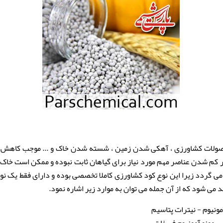
صولات کشاورزی ، آهکی شدن زمین ، شسته شدن خاک و ... موجب کاهش 
م شدن عناصر مهم مورد نیاز برای گیاهان ثابت نبوده و ممکن است خاک 
 گردد زیرا این نوع کود کشاورزی کاملا تخصصی بوده و دارای فقط یک نوع 
د می شود که از آن جمله می توان به موارد زیر اشاره نمود.
ونیوم - نیترات پتاسیم
- مونو آمونیوم فسفات