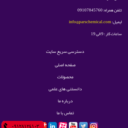
تلفن همراه: 09107845760
ایمیل:
info@parschemical.com
ساعات کار : 9 الی 19
دسترسی سریع سایت
صفحه اصلی
محصولات
دانستنی های علمی
درباره ما
تماس با ما