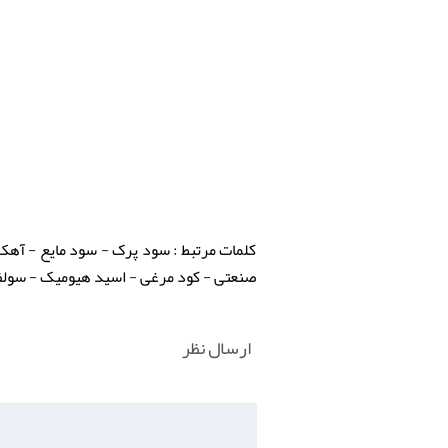
کلمات مرتبط : سود پرک - سود مایع - آه
صنعتی - کود مرغی - اسید هیومیک - سولفا
ارسال نظر