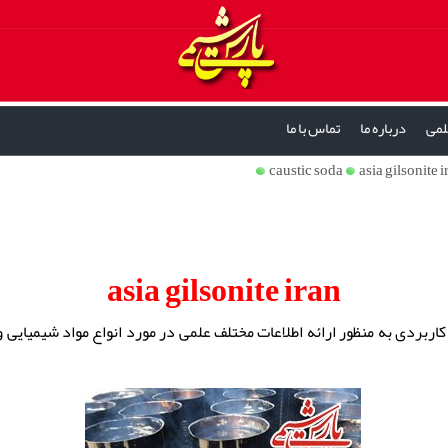
لمی
درباره ما
تماس با ما
caustic soda
asia gilsonite i
asia gilsonite iran
اربردی به منظور ارائه اطلاعات مختلف علمی در مورد انواع مواد شیمیایی