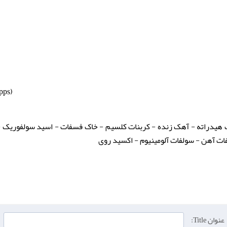
pps)
ک هیدراته - آهک زنده - کربنات کلسیم - خاک فسفات - اسید سولفوریک 
ت آهن - سولفات آلومینیوم - اکسید روی
عنوان Title: