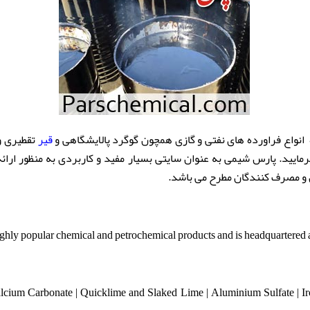
 انواع فراورده های نفتی و گازی همچون گوگرد پالایشگاهی و
قیر
تقطیری و 
ایید. پارس شیمی به عنوان سایتی بسیار مفید و کاربردی به منظور ارائه 
 و مصرف کنندگان مطرح می باشد.
highly popular chemical and petrochemical products and is headquartered a
lcium Carbonate | Quicklime and Slaked Lime | Aluminium Sulfate | Iro