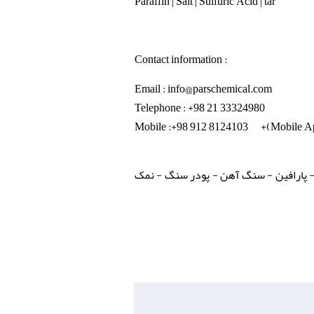
Paraffin | Salt | Sulfuric Acid | tar
Contact information :
Email : info@parschemical.com
Telephone : +98 21 33324980
Mobile :+98 912 8124103 +(Mobile A
- پارافین - سنگ آهن - پودر سنگ - نمک