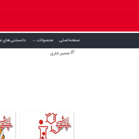
صفحه اصلی
محصولات
دانستنی های ع
»
مسیر جاری