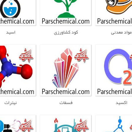
مواد معدنی
کود کشاورزی
اسید
اکسید
فسفات
نیترات