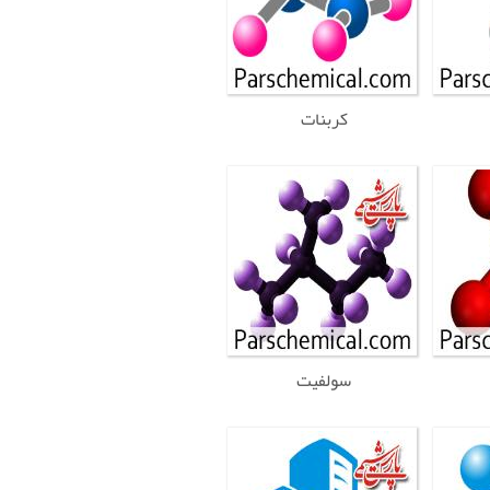
کربنات
سولفیت