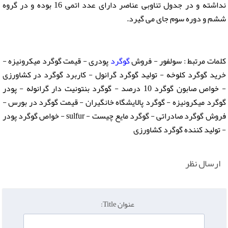
نداشته و در جدول تناوبی عناصر دارای عدد اتمی 16 بوده و در گروه
ششم و دوره سوم جای می گیرد.
کلمات مرتبط : سولفور - فروش
گوگرد
پودری - قیمت گوگرد میکرونیزه -
خرید گوگرد کلوخه - تولید گوگرد گرانول - کاربرد گوگرد در کشاورزی
- خواص صابون گوگرد 10 درصد - گوگرد بنتونیت دار گرانوله - پودر
گوگرد میکرونیزه - گوگرد پالایشگاه خانگیران - قیمت گوگرد در بورس -
فروش گوگرد صادراتی - گوگرد مایع چیست - sulfur - خواص گوگرد پودر
- تولید کننده گوگرد کشاورزی
ارسال نظر
عنوان Title: