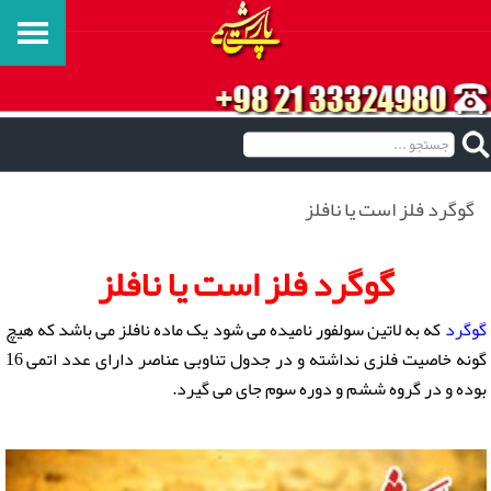
گوگرد فلز است یا نافلز
گوگرد فلز است یا نافلز
گوگرد
که به لاتین سولفور نامیده می شود یک ماده نافلز می باشد که هیچ
گونه خاصیت فلزی نداشته و در جدول تناوبی عناصر دارای عدد اتمی 16
بوده و در گروه ششم و دوره سوم جای می گیرد.