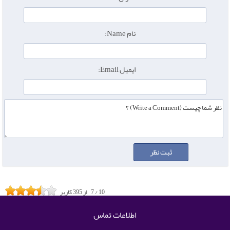
نام Name:
ایمیل Email:
10
/
7
از
395
کاربر
اطلاعات تماس