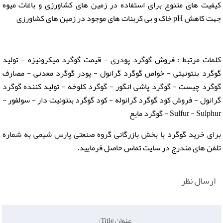
کیفیت های متنوع برای استفاده در زمین های کشاورزی و باغات میوه
جهت کاهش pH خاک و بی کربنات های موجود در زمین های کشاورزی
کلمات مرتبط : فروش گوگرد پودری - قیمت گوگرد میکرونیزه - تولید
گوگرد بنتونیتی - خواص گوگرد گرانول - پودر گوگرد معدنی - مصارف
گوگرد چیست - گوگرد پاشی انگور - گوگرد کلوخه - تولید کننده گوگرد
گرانول - فروش کود گوگرد گرانوله - کود گوگرد بنتونیت دار - سولفور -
Sulfur - Sulphur - گوگرد مایع
برای خرید گوگرد با بخش بازرگانی گروه صنعتی پارس شیمی به شماره
تلفن های مندرج در سایت تماس حاصل فرمایید.
ارسال نظر
عنوان Title: