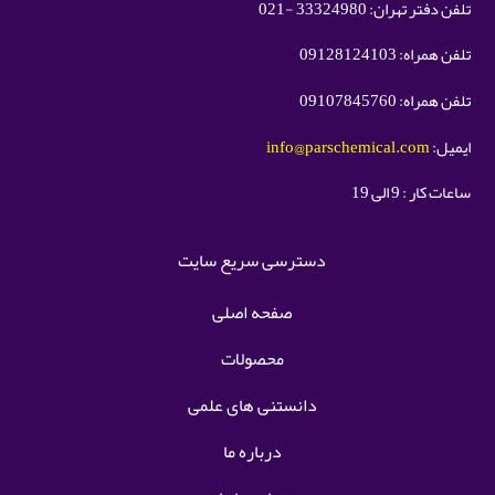
تلفن دفتر تهران: 33324980 -021
تلفن همراه: 09128124103
تلفن همراه: 09107845760
ایمیل:
info@parschemical.com
ساعات کار : 9 الی 19
دسترسی سریع سایت
صفحه اصلی
محصولات
دانستنی های علمی
درباره ما