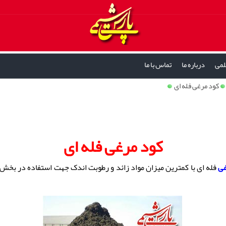
لمی
درباره ما
تماس با ما
کود مرغی فله ای
کود مرغی فله ای
غی
فله ای با کمترین میزان مواد زائد و رطوبت اندک جهت استفاده در بخش 