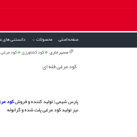
صفحه اصلی
محصولات
دانستنی های ع
»
مسیر جاری
کود کشاورزی
کود مرغی
کود مرغی فله ای
پارس شیمی | تولید کننده و فروش
کود مر
نیز تولید کود مرغی پلت شده و گرانوله