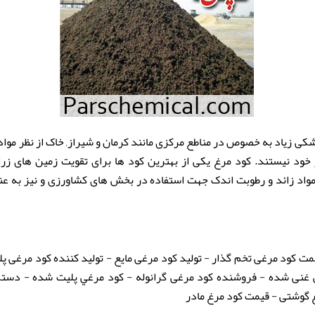
شکی زیاد به خصوص در مناطع مرکزی مانند کرمان و شیراز, خاک از نظر مو
ز خود نیستند. کود مرغ یکی از بهترین کود ها برای تقویت زمین های زر
واد زائد و رطوبت اندک جهت استفاده در بخش های کشاورزی و نیز به عنو
ت کود مرغی تخم گذار - تولید کود مرغی مایع - تولید کننده کود مرغی پ
ی غنی شده - فروشنده کود مرغی گرانوله - كود مرغي پلیت شده - دست
 گوشتی - قیمت کود مرغ مادر