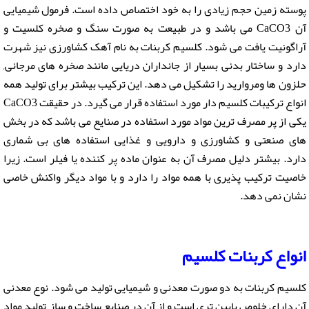
پوسته زمین حجم زیادی را به خود اختصاص داده است. فرمول شیمیایی
آن CaCO3 می باشد و در طبیعت به صورت سنگ و صخره کلسیت و
آراگونیت یافت می شود. کلسیم کربنات به نام آهک کشاورزی نیز شهرت
دارد و ساختار بدنی بسیار از جانداران دریایی مانند صخره های مرجانی,
حلزون ها ومروارید را تشکیل می دهد. این ترکیب بیشتر برای تولید همه
انواع ترکیبات کلسیم دار مورد استفاده قرار می گیرد. در حقیقت CaCO3
یکی از پر مصرف ترین مواد مورد استفاده در صنایع می باشد که در بخش
های صنعتی و کشاورزی و دارویی و غذایی استفاده های بی شماری
دارد. بیشتر دلیل مصرف آن به عنوان ماده پر کننده یا فیلر است. زیرا
خاصیت ترکیب پذیری با همه مواد را دارد و با مواد دیگر واکنش خاصی
نشان نمی دهد.
انواع
کربنات کلسیم
کلسیم کربنات به دو صورت معدنی و شیمیایی تولید می شود. نوع معدنی
آن دارای خلوص پایین تری است و از آن در صنایع ساخت و ساز, تولید مواد