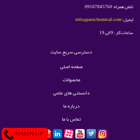
تلفن همراه: 09107845760
ایمیل:
info@parschemical.com
ساعات کار : 9 الی 19
دسترسی سریع سایت
صفحه اصلی
محصولات
دانستنی های علمی
درباره ما
تماس با ما