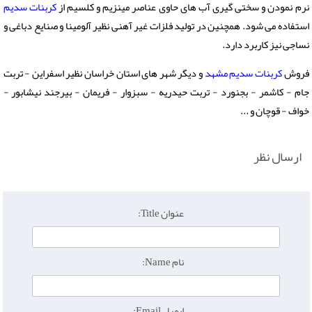
نرم نمودن و سختی گیری آب های حاوی عناصر مینزیم و کلسیم از
کربنات سدیم
استفاده می شود. همچنین در تولید فلزات غیر آهنی نظیر آلومینا و صنایع دباغی و
نساجی نیز کاربرد دارد.
فروش
کربنات سدیم مشهد
و دیگر شهر های استان خراسان نظیر اسفراین - تربت
جام - کاشمر - بجنورد - تربت حیدریه - سبزوار - فریمان - بیرجند نیشابور -
خواف - قوچان و ...
ارسال نظر
عنوان Title:
نام Name:
ایمیل Email: