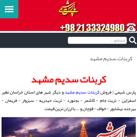
کربنات سدیم مشهد
کربنات سدیم مشهد
پارس شیمی | فروش
کربنات سدیم مشهد
و دیگر شهر های استان خراسان نظیر
اسفراین - تربت جام - کاشمر - بجنورد - تربت حیدریه - سبزوار - فریمان -
بیرجند نیشابور - خواف - قوچان و ... با ارزان ترین قیمت