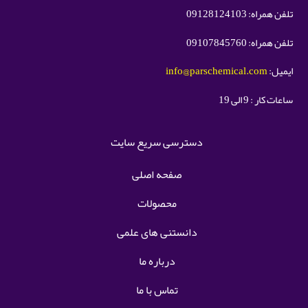
تلفن همراه: 09128124103
تلفن همراه: 09107845760
ایمیل:
info@parschemical.com
ساعات کار : 9 الی 19
دسترسی سریع سایت
صفحه اصلی
محصولات
دانستنی های علمی
درباره ما
تماس با ما