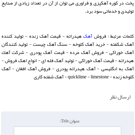
پخت در کوره آهکپزی و فراوری می توان از آن در تعداد زیادی از صنایع
تولیدی و خدماتی سود برد.
کلمات مرتبط : فروش
آهک
هیدراته - قیمت آهک زنده - تولید کننده
آهک شکفته - خرید آهک کلوخه - سنگ آهک چیست - تولید کنندگان
آهک خوراکی - فروش آهک مرده - قیمت آهک پودری - شرکت آهك
هیدراته - قیمت آهک خوراکی - تولید آهک فله ای - انواع اهک فروش -
آهک به انگلیسی - آهک هیدراته پودری - فروش آهک افغان - آهک
کلوخه زنده - quicklime - limestone - آهک شفته کاری
ارسال نظر
عنوان Title: