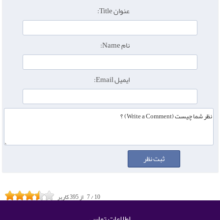
عنوان Title:
نام Name:
ایمیل Email:
10
/
7
از
395
کاربر
اطلاعات تماس