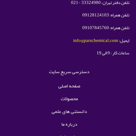
تلفن دفتر تهران: 33324980 -021
تلفن همراه: 09128124103
تلفن همراه: 09107845760
ایمیل:
info@parschemical.com
ساعات کار : 9 الی 19
دسترسی سریع سایت
صفحه اصلی
محصولات
دانستنی های علمی
درباره ما