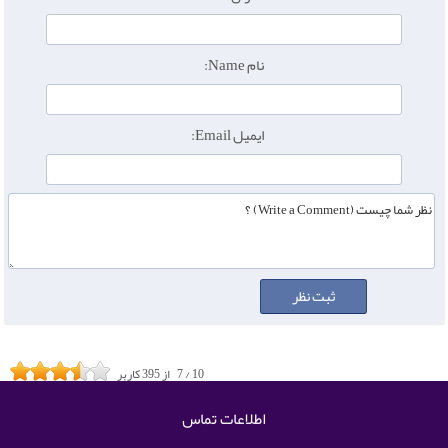
نام Name:
ایمیل Email:
10
/
7
از
395
کاربر
اطلاعات تماس