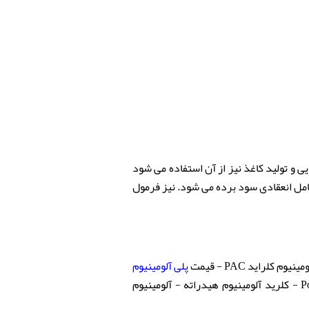
ی و تولید کاغذ نیز از آن استفاده می شود
 یک عامل انعقادی سود برده می شود. نیز فرمول
راید PAC - قیمت
پلی آلومینیوم
- فروش پلی کلرید آلومینیوم - کاربرد پلی الومینیوم کلراید در تصفیه آب - Polyaluminum Chloride - کلرید آلومینیوم هیدراته - آلومینیوم