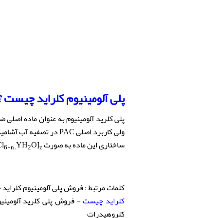
پلی آلومینیوم کلراید چیست
؟
پلی کلرید آلومینیوم به عنوان ماده اصلی ض
ولی کاربرد اصلی PAC د
ساختاری این ماده به صورت
O]
YH
Cl
6-n.
2
z
کلمات مرتبط : فروش پلی آلومینیوم کلراید جامد 
کلراید چیست
کلروهیدرات