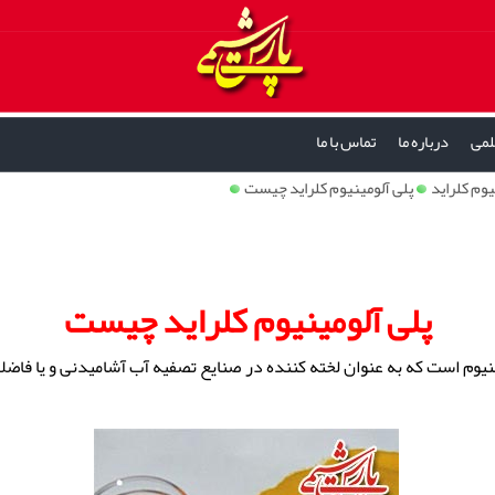
لمی
درباره ما
تماس با ما
يوم كلرايد
پلی آلومینیوم کلراید چیست
پلی آلومینیوم کلراید چیست
مینیوم است که به عنوان لخته کننده در صنایع تصفیه آب آشامیدنی و یا فا