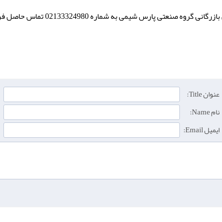
 صنعتی پارس شیمی به شماره 02133324980 تماس حاصل فرمایید.
عنوان Title:
نام Name:
ایمیل Email: