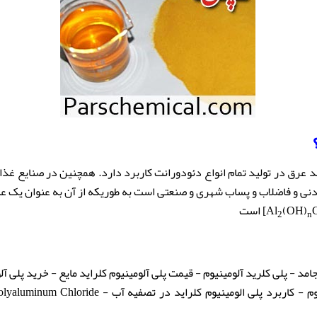
د عرق در تولید تمام انواع دئودورانت کاربرد دارد. همچنین در صنایع غذای
ر تصفیه آب آشامیدنی و فاضلاب و پساب شهری و صنعتی است به طوریکه از آن به عنوان
(OH)
Al
] است
2
n
- پلی کلرید آلومینیوم - قیمت پلی آلومینیوم کلراید مایع - خرید پلی آلومینیوم کل