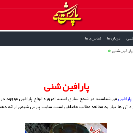
لمی
درباره ما
تماس با ما
پارافین شنی
پارافین شنی
پارافین
می شناسند در شمع سازی است. امروزه انواع پارافین موجود در ب
د آن ها نیاز به مطالعه مطالب مختلفی است. سایت پارس شیمی ارائه دهن