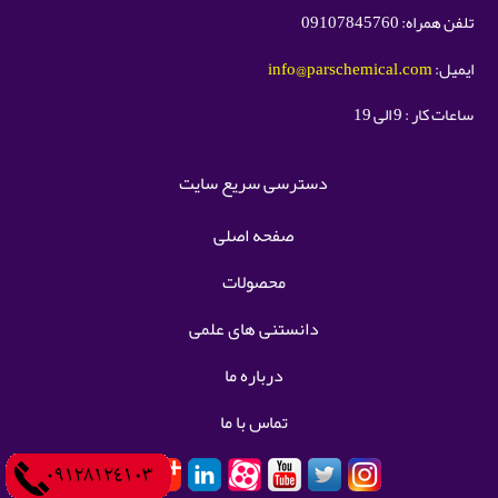
تلفن همراه: 09107845760
ایمیل:
info@parschemical.com
ساعات کار : 9 الی 19
دسترسی سریع سایت
صفحه اصلی
محصولات
دانستنی های علمی
درباره ما
تماس با ما