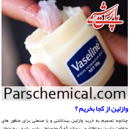
وازلین
از کجا بخریم ؟
چنانچه تصمیم به خرید وازلین بهداشتی و یا صنعتی برای منظور های
متفاوت دارید، به اطلاع می رساند که گروه صنعتی پارس شیمی به عنوان