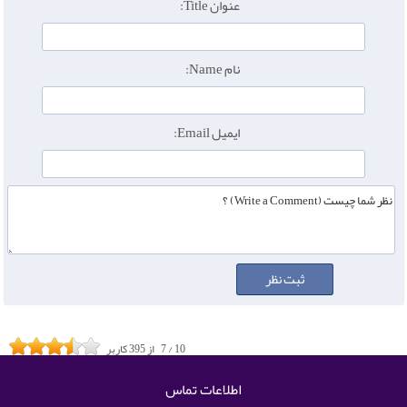
عنوان Title:
نام Name:
ایمیل Email:
10
/
7
از
395
کاربر
اطلاعات تماس