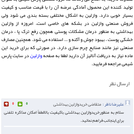
تولید کننده این محصول آمادگی عرضه آن را با قیمت مناسب و کیفیت
بسیار خوبی دارد. وازلین به اشکال مختلفی بسته بندی می شود ولی
فروش صنعتی وازلین در بشکه های خاصی است. امروزه از وازلین
بهداشتی به منظور درمان مشکلات پوستی همچون رفع ترک پا ، درمان
خشکی پوست ، بهبود جوش و آکنه و ... استفاده می شود. همچنین مصارف
صنعتی نیز مانند صنایع چرم سازی دارد. در صورتی که برای خرید این
ماده نیاز به دریافت آنالیز آن دارید لطفا به صفحه
وازلین
در سایت پارس
شیمی مراجعه فرمایید.
ارسال نظر
عليرضا ناظر :
متقاضى خريدوازلين بهداشتى
0
0
سلام به منظورخريدوازلين بهداشتى باكيفيت بالالطفاً امكان مذاكره تلفنى
براى اينجانب فراهم نمائيد.