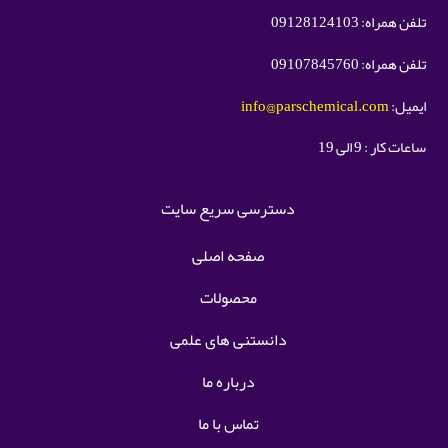
تلفن همراه: 09128124103
تلفن همراه: 09107845760
ایمیل:
info@parschemical.com
ساعات کار : 9 الی 19
دسترسی سریع سایت
صفحه اصلی
محصولات
دانستنی های علمی
درباره ما
تماس با ما