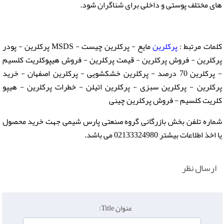
های مختلف پوستی و داخلی برای شناگران شود.
کلمات مرتبط :
پرکلرین
مایع - پرکلرین چیست - MSDS پرکلرین - پودر
پرکلرین - فروش پرکلرین - قیمت پرکلرین - فروش هيپوكلريت كلسيم
- پرکلرین 70 درصد - پرکلرین خشکشویی - پرکلرین اصفهان - خرید
پرکلرین - پرکلرین سبزی - پرکلرین اتیلن - خطرات پرکلرین - هيپو
كلريت كلسيم - فروش پرکلرین چینی
شماره تلفن بخش بازرگانی گروه صنعتی پارس شیمی جهت خرید محصول
یا اخذ اطلاعات بیشتر 02133324980 می باشد.
ارسال نظر
عنوان Title: