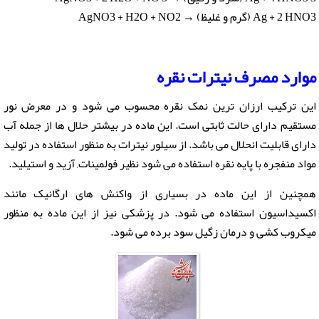
Ag + 2 HNO3 (گرم و غلیظ) → AgNO3 + H2O + NO2
موارد مصرف نیترات نقره
این ترکیب ارزان ترین نمک نقره محسوب می شود و در معرض نور
مستقیم دارای حالت ثابتی است. این ماده در بیشتر حلال ها از جمله آب
دارای قابلیت انحلال می باشد. از سیلور نیترات به منظور استفاده در تولید
مواد منفجره با پایه نقره استفاده می شود نظیر فولمینات, آزید و استیلید.
همچنین از این ماده در بسیاری از واکنش های ارگانیک مانند
اکسیداسیون استفاده می شود. در پزشکی نیز از این ماده به منظور
میکروب کشی و درمان زگیل سود برده می شود.