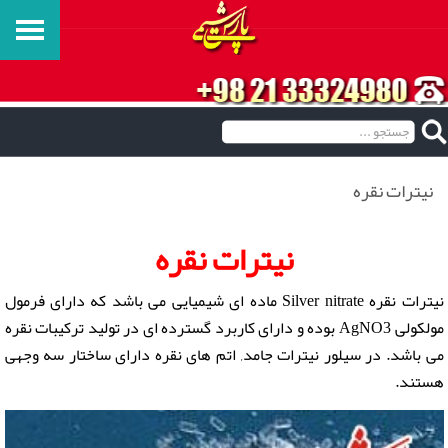
نیترات نقره
نیترات نقره
نیترات نقره Silver nitrate ماده ای شیمیایی می باشد که دارای فرمول
مولکولی AgNO3 بوده و دارای کاربرد گسترده ای در تولید ترکیبات نقره
می باشد. در سیلور نیترات جامد, اتم های نقره دارای ساختار سه وجهی
هستند.