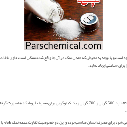
جود است و با توجه به محیطی که معدن نمک در آن جا واقع شده ممکن است حاوی ناخ
برای سلامتی ایجاد نماید.
فروش نمک تصفیه شده یددار در کیسه های استاندارد 500 گرمی و 700 گرمی و یک کیلوگرمی برا
ی شود برای مصرف انسان مناسب بوده و این دو خصوصیت تفاوت عمده نمک طعام با