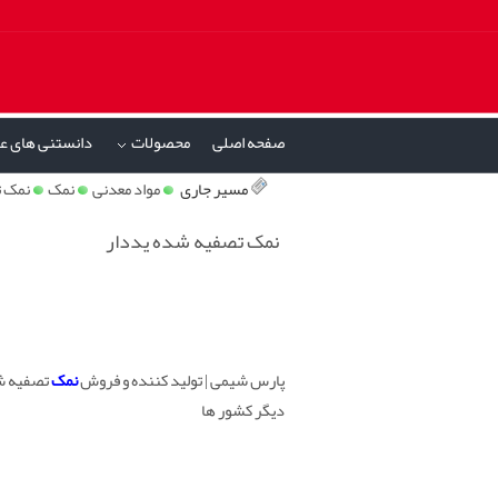
صفحه اصلی
محصولات
دانستنی های ع
»
مسیر جاری
مواد معدنی
نمک
نمک ت
نمک تصفیه شده یددار
پارس شیمی | تولید کننده و فروش
نمک
تصفیه شد
دیگر کشور ها