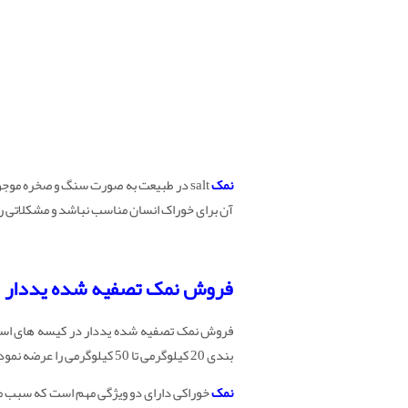
نمک
salt در طبیعت به صورت سنگ و صخره مو
آن برای خوراک انسان مناسب نباشد و مشکلاتی را 
فروش نمک تصفیه شده یددار
بندی 20 کیلوگرمی تا 50 کیلوگرمی را عرضه نمود.
نمک
خوراکی دارای دو ویژگی مهم است که سبب م