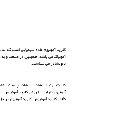
کلرید آمونیوم ماده شیمیایی است که به 
آمونیاک می باشد. همچنین در صنعت و به رو
نام نشادر می شناسند.
کلمات مرتبط : نشادر - نشادر چیست - نشا
آمونیوم کلراید - فروش کلرید آمونیوم - کلر
msds کلرید آمونیوم - کلرید آمونیوم در حل جدول - Ammonium chloride