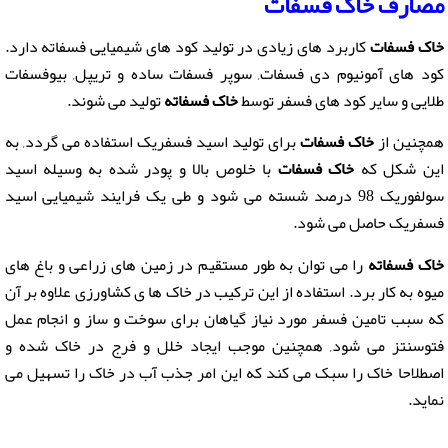
مصارف خاک فسفات
خاک فسفات
کاربرد های زیادی در تولید کود های شیمیایی فسفاته دارد.
کود های آمونیوم دی فسفات, سوپر فسفات ساده و تریپل, بیوفسفات
طلایی و سایر کود های فسفر توسط
خاک فسفاته
تولید می شوند.
همچنین از
خاک فسفات
برای تولید اسید فسفریک استفاده می گردد, به
این شکل که
خاک فسفات
با خلوص بالا و پودر شده به وسیله اسید
سولفوریک 98 درصد شسته می شود و طی یک فرایند شیمیایی اسید
فسفریک حاصل می شود.
خاک فسفاته
را می توان به طور مستقیم در زمین های زراعی و باغ های
میوه به کار برد. استفاده از این ترکیب در خاک ها ی کشاورزی علاوه بر آن
که سبب تامین فسفر مورد نیاز گیاهان برای سوخت و ساز و انجام عمل
فتوسنتز می شود, همچنین موجب ایجاد خلل و فرج در خاک شده و
اصطلاحا خاک را سبک می کند که این امر جذب آب در خاک را تسهیل می
نماید.