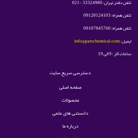
تلفن دفتر تهران: 33324980 -021
تلفن همراه: 09128124103
تلفن همراه: 09107845760
ایمیل:
info@parschemical.com
ساعات کار : 9 الی 19
دسترسی سریع سایت
صفحه اصلی
محصولات
دانستنی های علمی
درباره ما