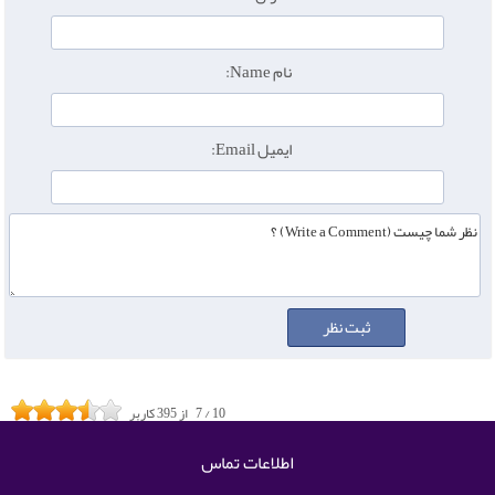
نام Name:
ایمیل Email:
10
/
7
از
395
کاربر
اطلاعات تماس