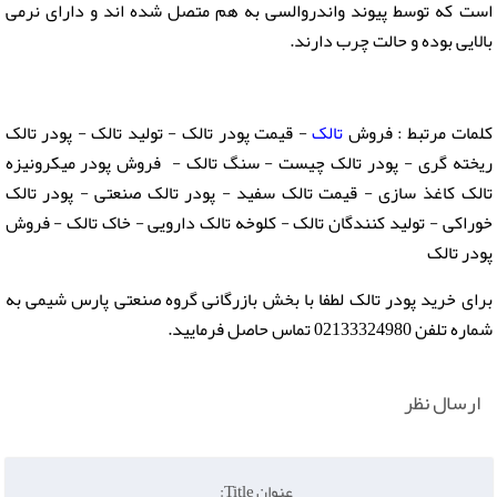
است که توسط پیوند واندروالسی به هم متصل شده اند و دارای نرمی
بالایی بوده و حالت چرب دارند.
کلمات مرتبط : فروش
تالک
- قیمت پودر تالک - تولید تالک - پودر تالک
ریخته گری - پودر تالک چیست - سنگ تالک - فروش پودر میکرونیزه
تالک کاغذ سازی - قیمت تالک سفید - پودر تالک صنعتی - پودر تالک
خوراکی - تولید کنندگان تالک - کلوخه تالک دارویی - خاک تالک - فروش
پودر تالک
برای خرید پودر تالک لطفا با بخش بازرگانی گروه صنعتی پارس شیمی به
شماره تلفن 02133324980 تماس حاصل فرمایید.
ارسال نظر
عنوان Title: