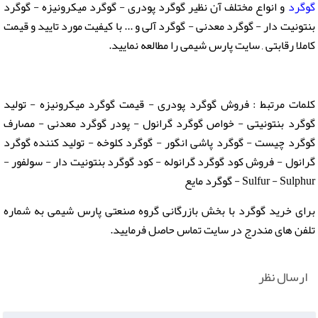
گوگرد
و انواع مختلف آن نظیر گوگرد پودری - گوگرد میکرونیزه - گوگرد
بنتونیت دار - گوگرد معدنی - گوگرد آلی و ... با کیفیت مورد تایید و قیمت
کاملا رقابتی , سایت پارس شیمی را مطالعه نمایید.
کلمات مرتبط : فروش گوگرد پودری - قیمت گوگرد میکرونیزه - تولید
گوگرد بنتونیتی - خواص گوگرد گرانول - پودر گوگرد معدنی - مصارف
گوگرد چیست - گوگرد پاشی انگور - گوگرد کلوخه - تولید کننده گوگرد
گرانول - فروش کود گوگرد گرانوله - کود گوگرد بنتونیت دار - سولفور -
Sulfur - Sulphur - گوگرد مایع
برای خرید گوگرد با بخش بازرگانی گروه صنعتی پارس شیمی به شماره
تلفن های مندرج در سایت تماس حاصل فرمایید.
ارسال نظر