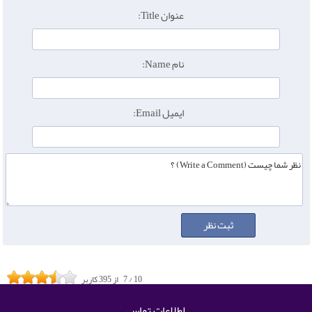
عنوان Title:
نام Name:
ایمیل Email:
10
/
7
از
395
کاربر
اطلاعات تماس