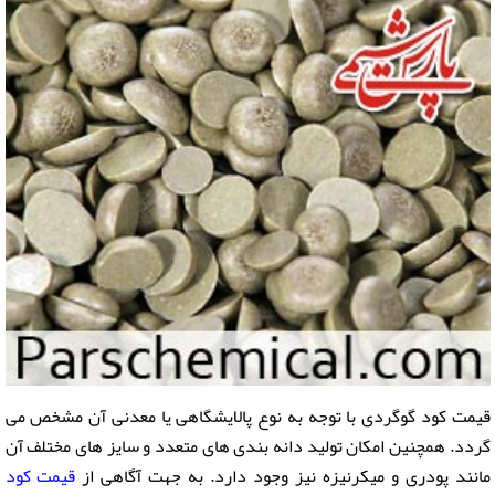
قیمت کود گوگردی با توجه به نوع پالایشگاهی یا معدنی آن مشخص می
گردد. همچنین امکان تولید دانه بندی های متعدد و سایز های مختلف آن
مانند پودری و میکرنیزه نیز وجود دارد. به جهت آگاهی از
قیمت کود