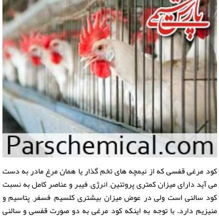
کود مرغی قفسی که از نیمچه های تخم گذار یا همان مرغ مادر به دست
می آید دارای میزان کمتری پروتئین, انرژی, فیبر و عناصر کامل به نسبت
کود سالنی است ولی در عوض میزان بیشتری کلسیم, فسفر, پتاسیم و
منیزیم دارد. با توجه به اینکه کود مرغی به دو صورت قفسی و سالنی