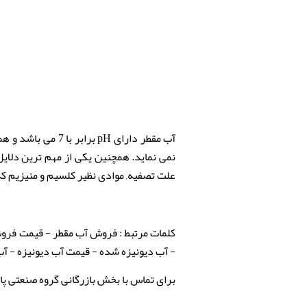
آب مقطر دارای pH
نمی نماید. همچنین یکی از مهم ترین دلایل
علت تصفیه, موادی نظیر کلسیم و منیزیم ک
کلمات مرتبط : فروش آب مقطر -
قیمت فروش
- آب دیونیزه شده - قیمت آب دیونیزه - آب دیونیزه چیست - آب دیونیز
برای تماس با بخش بازرگانی گروه صنعتی پارس شیمی به من