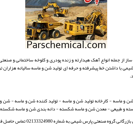
 از جمله انواع آهک هیدارته و زنده پودری و کلوخه ساختمانی و صنعتی
 شیمی با داشتن خط پیشرفته و حرفه ای تولید شن و ماسه سالیانه هزاران ت
.
ن و ماسه - کارخانه تولید شن و ماسه - تولید کننده شن و ماسه - شن و
ته و طبیعی - معدن شن و ماسه شکسته - دانه بندی شن و ماسه شکسته
نعتی پارس شیمی به شماره 02133324980 تماس حاصل فرمایید.