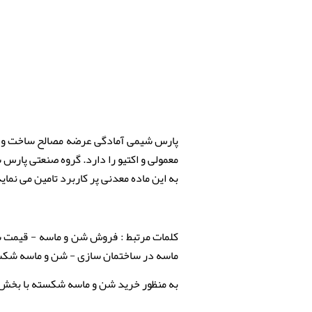
پارس شیمی آمادگی عرضه مصالح ساخت و ساز
معمولی و اکتیو را دارد. گروه صنعتی پارس
به این ماده معدنی پر کاربرد تامین می نماید
کلمات مرتبط : فروش شن و ماسه - قیمت ش
ماسه در ساختمان سازی - شن و ماسه شکس
به منظور خرید شن و ماسه شکسته با بخش بازرگانی گروه ص