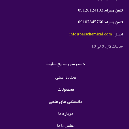
تلفن همراه: 09128124103
تلفن همراه: 09107845760
ایمیل:
info@parschemical.com
ساعات کار : 9 الی 19
دسترسی سریع سایت
صفحه اصلی
محصولات
دانستنی های علمی
درباره ما
تماس با ما