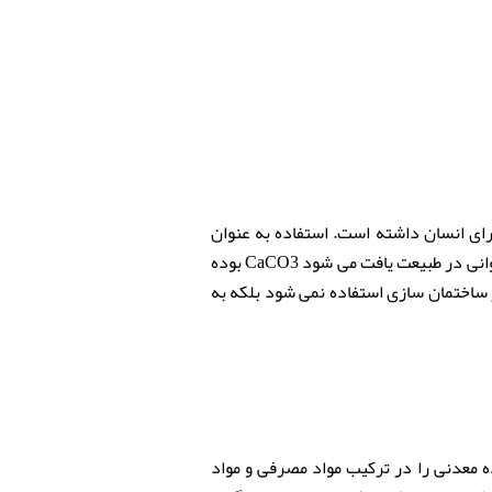
وانی برای انسان داشته است. استفاده به عنوان
مصالح در ساخت و ساز خانه ها یکی از مهم ترین کاربرد های این ترکیب معدنی است. فرمول این ماده که به شکل فراوانی در طبیعت یافت می شود CaCO3 بوده
 ساختمان سازی استفاده نمی شود بلکه به
ده معدنی را در ترکیب مواد مصرفی و مواد