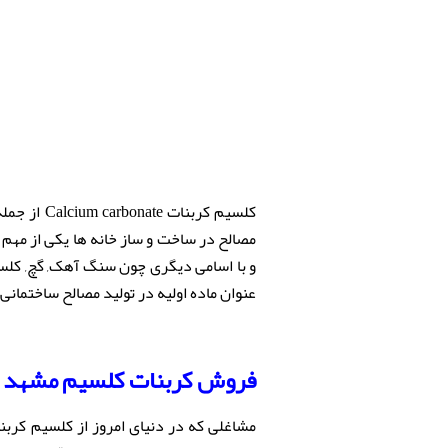
کلسیم کربنات
arbonate
و با اسامی دیگری چون سنگ آهک, گچ, کلسی
عنوان ماده اولیه در تولید مصالح ساختمانی
فروش کربنات کلسیم مشهد
مشاغلی که در دنیای امروز از
کلسیم کربن