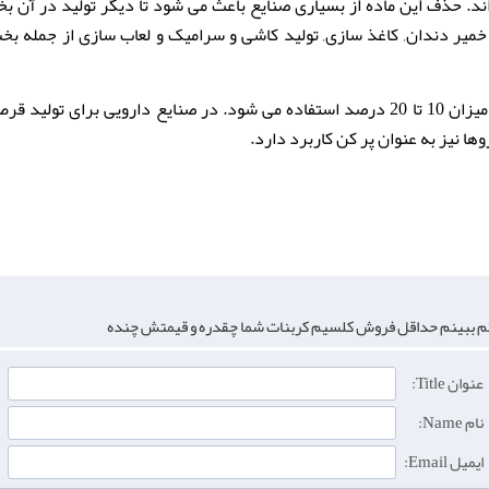
اند. حذف این ماده از بسیاری صنایع باعث می شود تا دیگر تولید در آن ب
 خمیر دندان, کاغذ سازی, تولید کاشی و سرامیک و لعاب سازی از جمله ب
رسوبی در تولید کاغذ تا میزان 10 تا 20 درصد استفاده می شود. در صنایع دارو
ها نیز به عنوان پر کن کاربرد دارد.
م ببینم حداقل فروش کلسیم کربنات شما چقدره و قیمتش چنده
عنوان Title:
نام Name:
ایمیل Email: