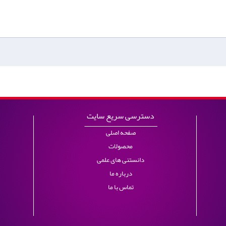
دسترسی سریع سایت
صفحه اصلی
محصولات
دانستنی های علمی
درباره ما
تماس با ما