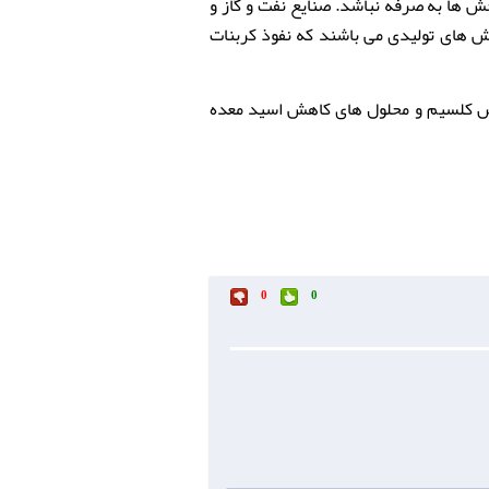
خش ها به صرفه نباشد. صنایع نفت و گاز و
خش های تولیدی می باشند که نفوذ
کربنات
یی برای تولید قرص کلسیم و محلول های کاهش اسید معده
0
0