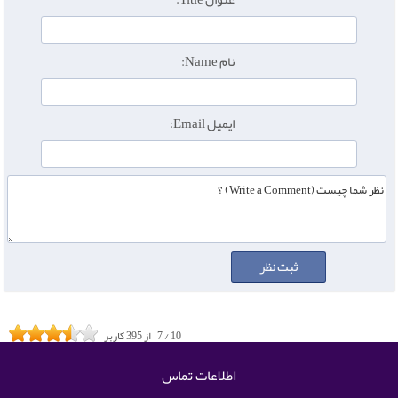
نام Name:
ایمیل Email:
10
/
7
از
395
کاربر
اطلاعات تماس