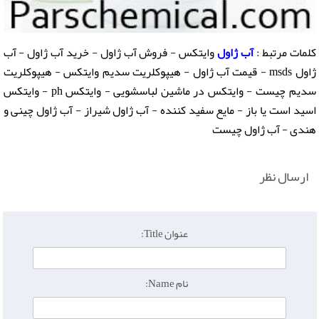
کلمات مرتبط :
آب ژاول
وایتکس - فروش آب ژاول - خرید آب ژاول - آب
ژاول msds - قیمت آب ژاول - هیپوکلریت سدیم وایتکس - هیپوکلریت
سدیم چیست - وایتکس در ماشین لباسشویی - وایتکس ph - وایتکس
اسید است یا باز - مایع سفید کننده - آب ژاول شیراز - آب ژاول چینی و
هندی - آب ژاول چیست
ارسال نظر
عنوان Title:
نام Name: