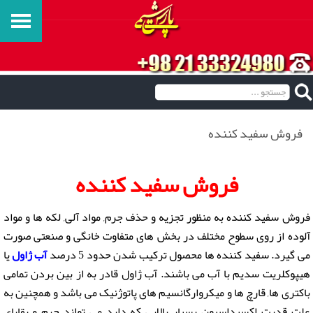
فروش سفید کننده
فروش سفید کننده
فروش سفید کننده به منظور تجزیه و حذف جرم, مواد آلی, لکه ها و مواد
آلوده از روی سطوح مختلف در بخش های متفاوت خانگی و صنعتی صورت
می گیرد. سفید کننده ها محصول ترکیب شدن حدود 5 درصد
آب ژاول
یا
هیپوکلریت سدیم با آب می باشند. آب ژاول قادر به از بین بردن تمامی
باکتری ها, قارچ ها و میکروارگانسیم های پاتوژنیک می باشد و همچنین به
علت قدرت اکسیداسیون بسیار بالایی که دارد می تواند جرم و بقایای