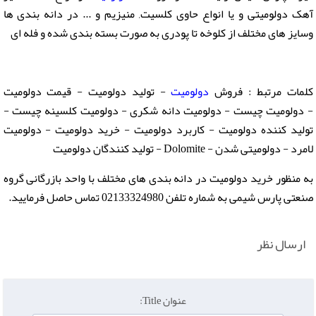
آهک دولومیتی و یا انواع حاوی کلسیت, منیزیم و ... در دانه بندی ها
وسایز های مختلف از کلوخه تا پودری به صورت بسته بندی شده و فله ای
کلمات مرتبط :
فروش
دولومیت
- تولید دولومیت - قیمت دولومیت
- دولومیت چیست - دولومیت دانه شکری - دولومیت کلسینه چیست -
تولید کننده دولومیت - کاربرد دولومیت - خرید دولومیت - دولومیت
لامرد - دولومیتی شدن - Dolomite - تولید کنندگان دولومیت
به منظور خرید دولومیت در دانه بندی های مختلف با واحد بازرگانی گروه
صنعتی پارس شیمی به شماره تلفن 02133324980 تماس حاصل فرمایید.
ارسال نظر
عنوان Title: