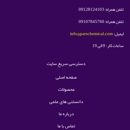
تلفن همراه: 09128124103
تلفن همراه: 09107845760
ایمیل:
info@parschemical.com
ساعات کار : 9 الی 19
دسترسی سریع سایت
صفحه اصلی
محصولات
دانستنی های علمی
درباره ما
تماس با ما