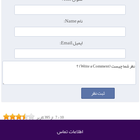
نام Name:
ایمیل Email:
10
/
7
از
395
کاربر
اطلاعات تماس