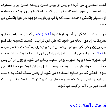
آهک استخراج می گردد و پس از پودر شدن و پخته شدن برای مصارف
مختلف صنعتی مورد استفاده قرار می گیرد. اهک یا همان
آهک
زنده ماده
ای بسیار واکنش دهنده است که با آب و رطوبت موجود در هوا واکنش می
دهد.
در صورت اضافه کردن آب و مایعات به
آهک زنده
, واکنشی همراه با بخار و
تحریکات زیادی انجام می شود که طی این فرایند اکسید کلسیم یک اتم
هیدروژن جذب کرده و هیدراته می شود و تبدیل به آهک شکفته یا مرده
یا
آهک
هیدراته می گردد. دلیل این اتفاق این است که اهک بر اثر جذب
آب متورم شده و به صورت پودر سفید رنگی می شود و چون از آن پس
دیگر با آب واکنش نمی دهد به همین دلیل به آن آهک مرده اطلاق می
شود. آهکی که در صنایع استفاده می شود از پختن سنگ آهک به دست
می آید به این صورت که هر چه دمای پخت بیشتر شود
آهک
زنده بدست
آمده دیر تر با آب ترکیب می شود.
فروش
آهک زنده