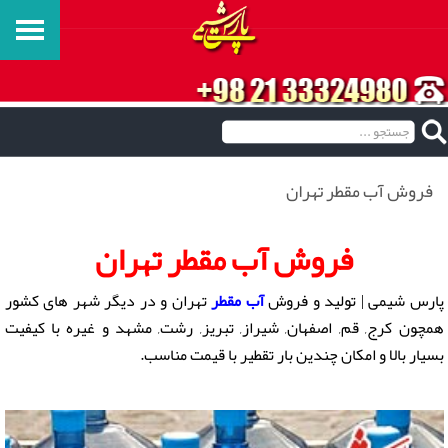
فروش آب مقطر تهران
فروش آب مقطر تهران
پارس شیمی | تولید و فروش
آب مقطر
تهران و در دیگر شهر های کشور
همچون کرج, قم, اصفهان, شیراز, تبریز, رشت, مشهد و غیره با کیفیت
بسیار بالا و امکان چندین بار تقطیر با قیمت مناسب.