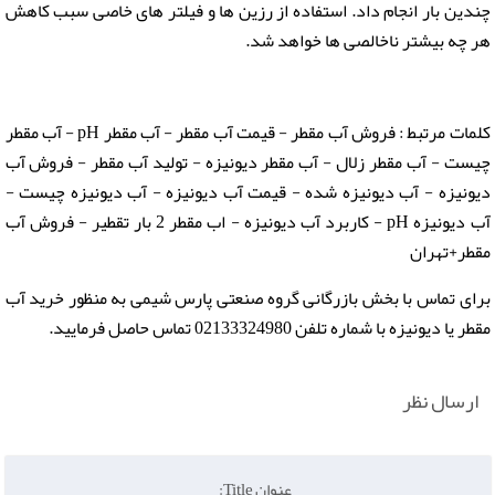
چندین بار انجام داد. استفاده از رزین ها و فیلتر های خاصی سبب کاهش
هر چه بیشتر ناخالصی ها خواهد شد.
کلمات مرتبط : فروش آب مقطر - قیمت آب مقطر - آب مقطر pH - آب مقطر
چیست - آب مقطر زلال - آب مقطر دیونیزه - تولید آب مقطر - فروش آب
دیونیزه - آب دیونیزه شده - قیمت آب دیونیزه - آب دیونیزه چیست -
آب دیونیزه pH - کاربرد آب دیونیزه - اب مقطر 2 بار تقطیر - فروش آب
مقطر+تهران
برای تماس با بخش بازرگانی گروه صنعتی پارس شیمی به منظور خرید آب
مقطر یا دیونیزه با شماره تلفن 02133324980 تماس حاصل فرمایید.
ارسال نظر
عنوان Title: