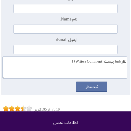
نام Name:
ایمیل Email:
10
/
7
از
395
کاربر
اطلاعات تماس