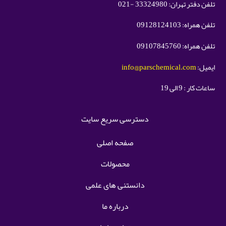
تلفن دفتر تهران: 33324980 -021
تلفن همراه: 09128124103
تلفن همراه: 09107845760
ایمیل:
info@parschemical.com
ساعات کار : 9 الی 19
دسترسی سریع سایت
صفحه اصلی
محصولات
دانستنی های علمی
درباره ما