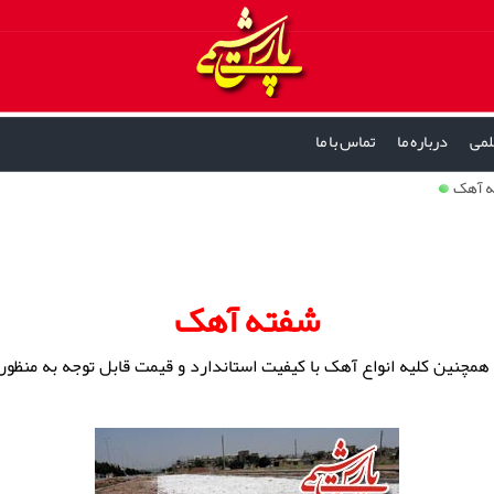
لمی
درباره ما
تماس با ما
 آهک
شفته آهک
همچنین کلیه انواع آهک با کیفیت استاندارد و قیمت قابل توجه به منظو