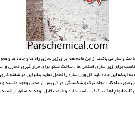
 و ساز می باشد. از این ماده هم برای زیر سازی راه ها و جاده ها و هم ب
اسب برای زیر سازی استخر ها ، ساخت سکو برای قرار گیری مخازن و ... 
ه اینکه این ماده باید کل وزن سازه را تحمل نماید بنابراین در شفته کاری 
ین صورت امکان ایجاد ترک و شکستگی در آن پس از مدتی وجود داشته و می 
لیه انواع اهک با کیفیت استاندارد و قیمت قابل توجه به منظور ارائه ب