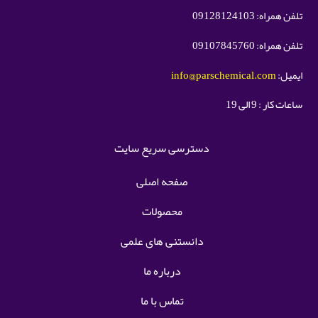
تلفن همراه: 09128124103
تلفن همراه: 09107845760
ایمیل:
info@parschemical.com
ساعات کار : 9 الی 19
دسترسی سریع سایت
صفحه اصلی
محصولات
دانستنی های علمی
درباره ما
تماس با ما