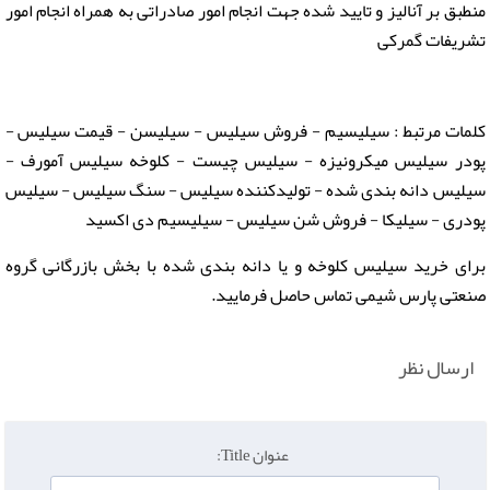
منطبق بر آنالیز و تایید شده جهت انجام امور صادراتی به همراه انجام امور
تشریفات گمرکی
کلمات مرتبط : سیلیسیم - فروش سیلیس - سیلیسن - قیمت سیلیس -
پودر سیلیس میکرونیزه - سیلیس چیست - کلوخه سیلیس آمورف -
سیلیس دانه بندی شده - تولیدکننده سیلیس - سنگ سیلیس - سیلیس
پودری - سیلیکا - فروش شن سیلیس - سیلیسیم دی اکسید
برای خرید سیلیس کلوخه و یا دانه بندی شده با بخش بازرگانی گروه
صنعتی پارس شیمی تماس حاصل فرمایید.
ارسال نظر
عنوان Title: