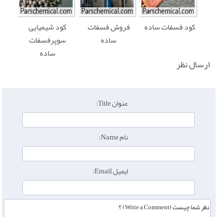
کود فسفات ساده
فروش فسفات
کود شیمیایی
ساده
سوپرفسفات
ساده
ارسال نظر
عنوان Title:
نام Name:
ایمیل Email: