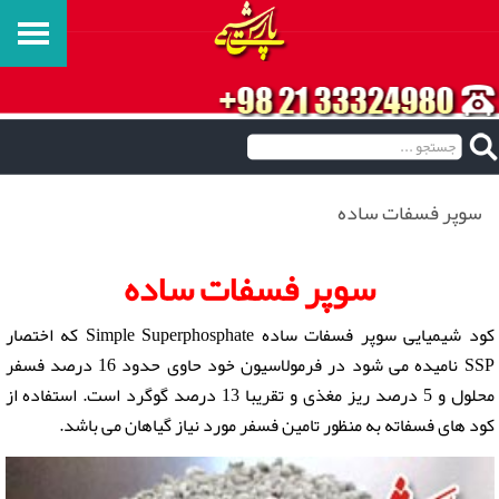
سوپر فسفات ساده
سوپر فسفات ساده
کود شیمیایی سوپر فسفات ساده Simple Superphosphate که اختصار
SSP نامیده می شود در فرمولاسیون خود حاوی حدود 16 درصد فسفر
محلول و 5 درصد ریز مغذی و تقریبا 13 درصد گوگرد است. استفاده از
کود های فسفاته به منظور تامین فسفر مورد نیاز گیاهان می باشد.