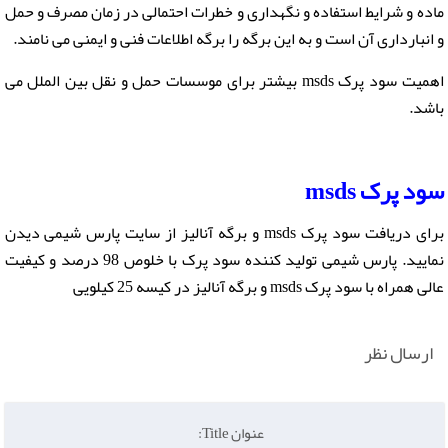
ماده و شرایط استفاده و نگهداری و خطرات احتمالی در زمان مصرف و حمل
و انبارداری آن است و به این برگه را برگه اطلاعات فنی و ایمنی می نامند.
اهمیت
سود پرک msds
بیشتر برای موسسات حمل و نقل بین الملل می
باشد.
سود پرک
msds
برای دریافت
سود پرک msds
و برگه آنالیز از سایت پارس شیمی دیدن
نمایید. پارس شیمی تولید کننده
سود پرک
با خلوص 98 درصد و کیفیت
عالی همراه با سود پرک msds و برگه آنالیز در کیسه 25 کیلویی
ارسال نظر
عنوان Title: