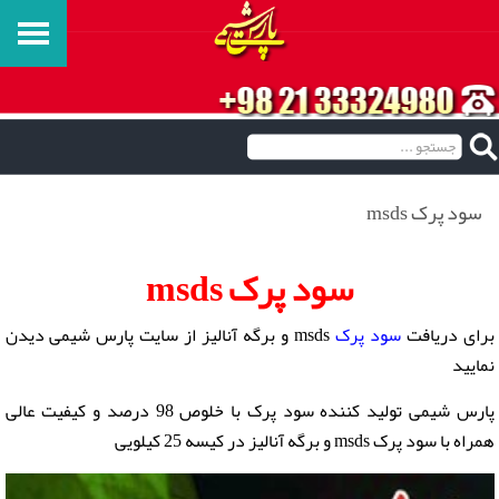
سود پرک msds
سود پرک msds
برای دریافت
سود پرک
msds و برگه آنالیز از سایت پارس شیمی دیدن
نمایید
پارس شیمی تولید کننده
سود پرک
با خلوص 98 درصد و کیفیت عالی
همراه با سود پرک msds و برگه آنالیز در کیسه 25 کیلویی