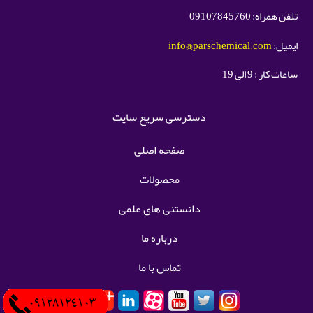
تلفن همراه: 09107845760
ایمیل:
info@parschemical.com
ساعات کار : 9 الی 19
دسترسی سریع سایت
صفحه اصلی
محصولات
دانستنی های علمی
درباره ما
تماس با ما