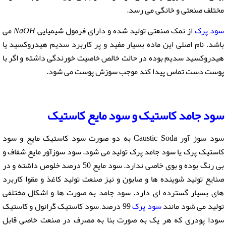
مختلف صنعتی و خانگی می رسد.
سود پرک
از نمک صنعتی تولید شده و دارای فرمول شیمیایی
NaOH
می
باشد. نام اصلی این ماده بسیار مفید و پر کاربرد سدیم هیدروکسید یا
هیدروکسید سدیم بوده در حالت خالص خاصیت خورندگی داشته و اگر با
پوست دست تماس پیدا کند موجب سوزش پوست می شود.
سود جامد کاستیک و سود مایع کاستیک
سود سوز آور Caustic Soda به دو صورت سود کاستیک مایع و سود
کاستیک پرک یا سود جامد پرک تولید می شود. سود سوزآور مایع شفاف و
بی رنگ بوده و بوی خاصی ندارد. سود مایع 50 درصد خلوص داشته و در
صنایع تولید شوینده ها و صابون و نیز صنعت تولید کاغذ و مقوا کاربرد
های بسیار گسترده ای دارد. سود جامد به صورت ها و اشکال مختلفی
تولید می شود مانند
سود پرک
99 درصد, سود کاستیک گرانول و کاستیک
سودا پودری که هر یک به صورت بنا به مصرف در صنعت خاصی قابل