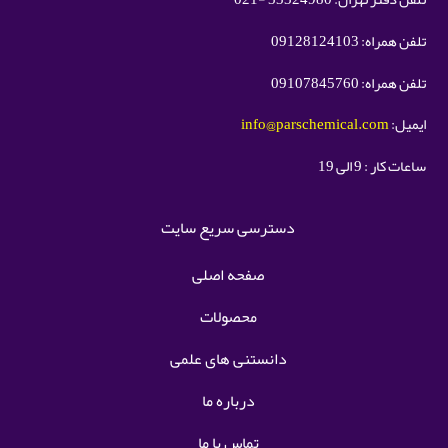
تلفن همراه: 09128124103
تلفن همراه: 09107845760
ایمیل:
info@parschemical.com
ساعات کار : 9 الی 19
دسترسی سریع سایت
صفحه اصلی
محصولات
دانستنی های علمی
درباره ما
تماس با ما