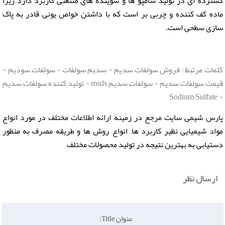
گسترده ای در تولید شامپو ها و شوینده های صنعتی کاربرد دارد زیرا
ماده کف کننده و چربی بر است که با داشتن خواص یونی قادر به پاک
سازی سطحی است.
کلمات مرتبط : فروش سولفات سدیم - سدیم سولفات - سولفات سودیم -
قیمت سولفات سدیم - سولفات سدیم msds - تولید کننده سولفات سدیم
- Sodium Sulfate
پارس شیمی سایت مرجع در زمینه ارائه اطلاعات مختلف در مورد انواع
مواد شیمیایی نظیر کاربرد ها, انواع, روش ها و طریقه مصرف به منظور
دستیابی به بهترین نتیجه در تولید محصولات مختلف
ارسال نظر
عنوان Title: