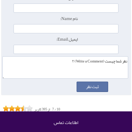
نام Name:
ایمیل Email:
10
/
7
از
395
کاربر
اطلاعات تماس