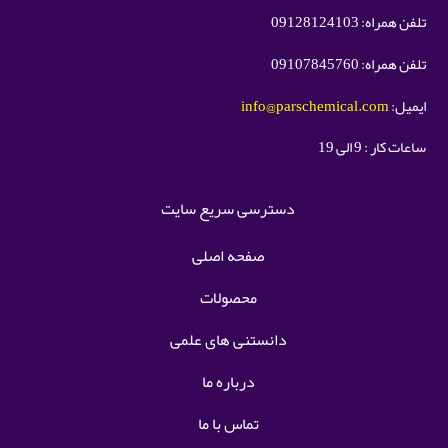
تلفن همراه: 09128124103
تلفن همراه: 09107845760
ایمیل:
info@parschemical.com
ساعات کار : 9 الی 19
دسترسی سریع سایت
صفحه اصلی
محصولات
دانستنی های علمی
درباره ما
تماس با ما