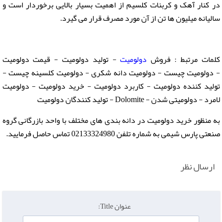
در کنار آهک و کربنات کلسیم از اهمیت بسیار بالایی برخوردار است و
سالیانه میلیون ها تن از آن مورد مصرف قرار می گیرد.
کلمات مرتبط : فروش
دولومیت
- تولید دولومیت - قیمت دولومیت
- دولومیت چیست - دولومیت دانه شکری - دولومیت کلسینه چیست -
تولید کننده دولومیت - کاربرد دولومیت - خرید دولومیت - دولومیت
لامرد - دولومیتی شدن - Dolomite - تولید کنندگان دولومیت
به منظور خرید دولومیت در دانه بندی های مختلف با واحد بازرگانی گروه
صنعتی پارس شیمی به شماره تلفن 02133324980 تماس حاصل فرمایید.
ارسال نظر
عنوان Title: