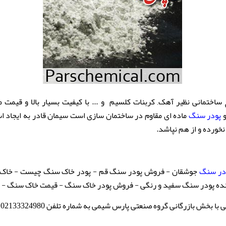
اختمانی نظیر آهک, کربنات کلسیم و ... با کیفیت بسیار بالا و قیمت 
و
پودر سنگ
ماده ای مقاوم در ساختمان سازی است سیمان قادر به ایجاد اس
خورده و از هم نپاشد.
در سنگ
جوشقان - فروش پودر سنگ قم - پودر خاک سنگ چیست - خاک 
نده پودر سنگ سفید و رنگی - فروش پودر خاک سنگ - قیمت خاک سنگ - پ
رگانی گروه صنعتی پارس شیمی به شماره تلفن 02133324980 تماس حاصل نمایید.